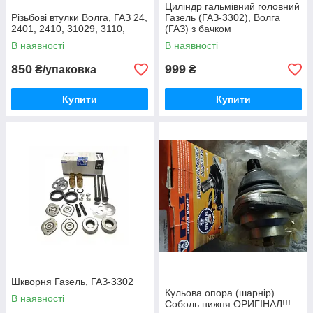
Циліндр гальмівний головний
Різьбові втулки Волга, ГАЗ 24,
Газель (ГАЗ-3302), Волга
2401, 2410, 31029, 3110,
(ГАЗ) з бачком
В наявності
В наявності
850
999
₴/упаковка
₴
Купити
Купити
Шкворня Газель, ГАЗ-3302
Кульова опора (шарнір)
В наявності
Соболь нижня ОРИГІНАЛ!!!