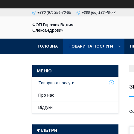
+380 (67) 394-70-85
+380 (66) 182-40-77
ФОП Гаразюк Вадим
Олександрович
ГОЛОВНА
ТОВАРИ ТА ПОСЛУГИ
П
Товари та послуги
З
Про нас
Відгуки
ФІЛЬТРИ