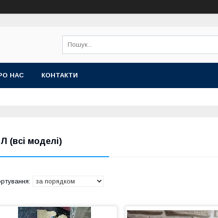
РО НАС
КОНТАКТИ
ІЛ (всі моделі)