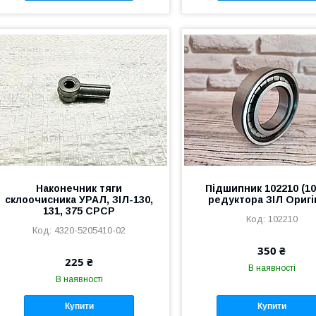
Наконечник тяги
Підшипник 102210 (10
склоочисника УРАЛ, ЗІЛ-130,
редуктора ЗІЛ Оригі
131, 375 СРСР
102210
4320-5205410-02
350 ₴
225 ₴
В наявності
В наявності
Купити
Купити