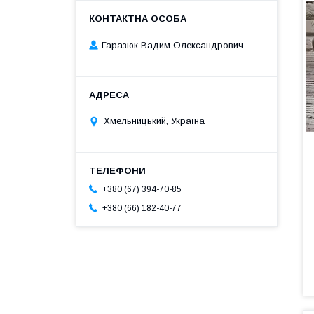
Гаразюк Вадим Олександрович
Хмельницький, Україна
+380 (67) 394-70-85
+380 (66) 182-40-77