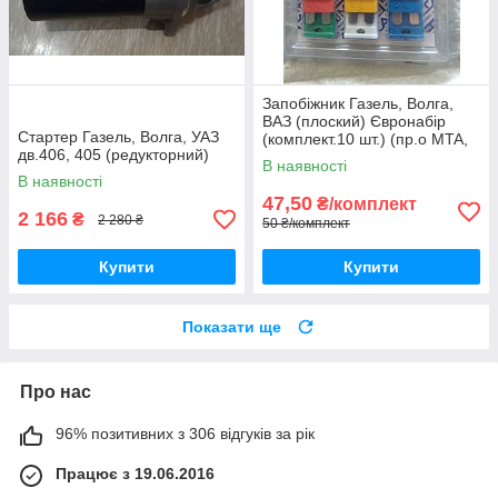
Запобіжник Газель, Волга,
ВАЗ (плоский) Євронабір
Стартер Газель, Волга, УАЗ
(комплект.10 шт.) (пр.о MTA,
дв.406, 405 (редукторний)
Німеччина)
В наявності
В наявності
47,50
₴/комплект
2 166
₴
2 280 ₴
50 ₴/комплект
Купити
Купити
Показати ще
Про нас
96% позитивних з 306 відгуків за рік
Працює з 19.06.2016