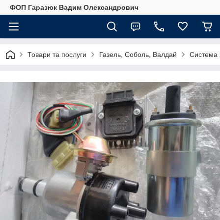
ФОП Гаразюк Вадим Олександрович
Товари та послуги
Газель, Соболь, Валдай
Система 