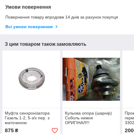
Умови повернення
Повернення товару впродовж 14 днів за рахунок покупця
Всі умови повернення
З цим товаром також замовляють
Муфта синхронізатора
Кульова опора (шарнір)
Прок
Газель 1-2, 5-з/х пер. з
Соболь нижня
герм
маточиною
ОРИГІНАЛ!!!
3302)
875
200
₴