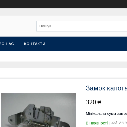
РО НАС
КОНТАКТИ
Замок капота
320 ₴
Мінімальна сума замов
В наявності
Код:
2110