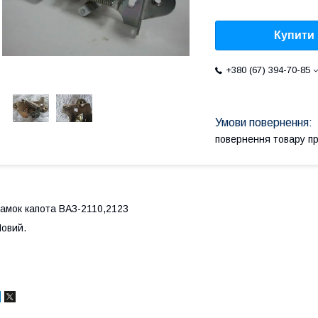
Купити
+380 (67) 394-70-85
повернення товару п
амок капота ВАЗ-2110,2123
овий.