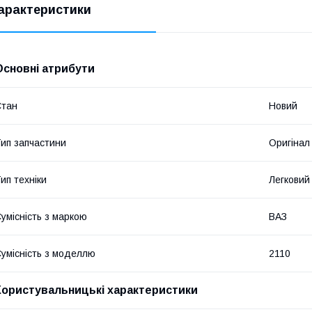
арактеристики
Основні атрибути
Стан
Новий
ип запчастини
Оригінал
ип техніки
Легковий
умісність з маркою
ВАЗ
умісність з моделлю
2110
Користувальницькі характеристики