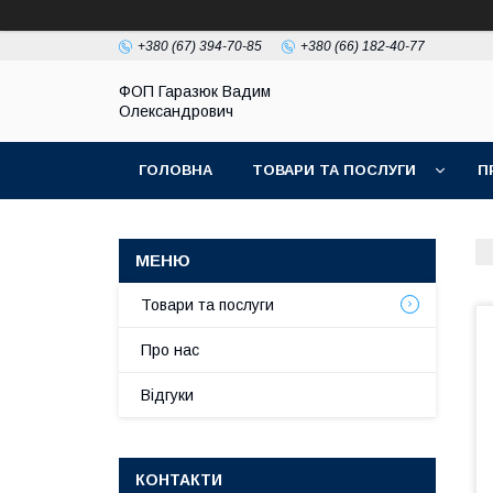
+380 (67) 394-70-85
+380 (66) 182-40-77
ФОП Гаразюк Вадим
Олександрович
ГОЛОВНА
ТОВАРИ ТА ПОСЛУГИ
П
Товари та послуги
Про нас
Відгуки
КОНТАКТИ