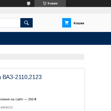
Кошик
Кошик
 ВАЗ-2110,2123
лення на сайті — 350 ₴
-8406010