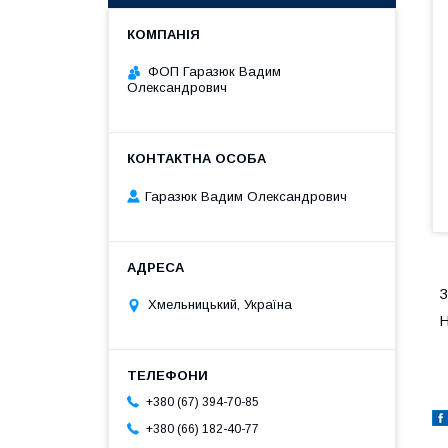
ФОП Гаразюк Вадим
Олександрович
Гаразюк Вадим Олександрович
З
Хмельницький, Україна
Н
+380 (67) 394-70-85
+380 (66) 182-40-77