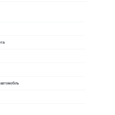
ота
 автомобіль