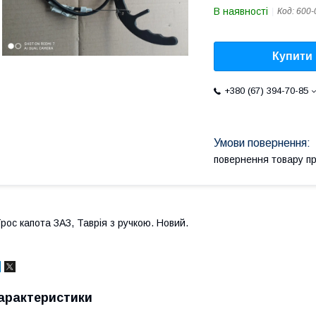
В наявності
Код:
600-
Купити
+380 (67) 394-70-85
повернення товару п
рос капота ЗАЗ, Таврія з ручкою. Новий.
арактеристики