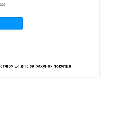
009
ротягом 14 днів
за рахунок покупця