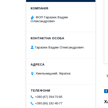
ФОП Гаразюк Вадим
Олександрович
Гаразюк Вадим Олександрович
Хмельницький, Україна
Т
+380 (67) 394-70-85
Х
+380 (66) 182-40-77