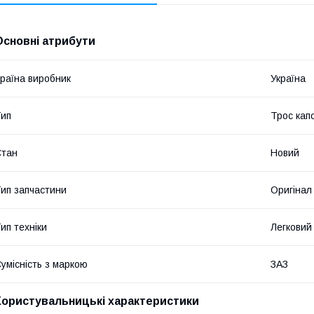
Основні атрибути
раїна виробник
Україна
ип
Трос кап
Стан
Новий
ип запчастини
Оригінал
ип техніки
Легковий
умісність з маркою
ЗАЗ
Користувальницькі характеристики