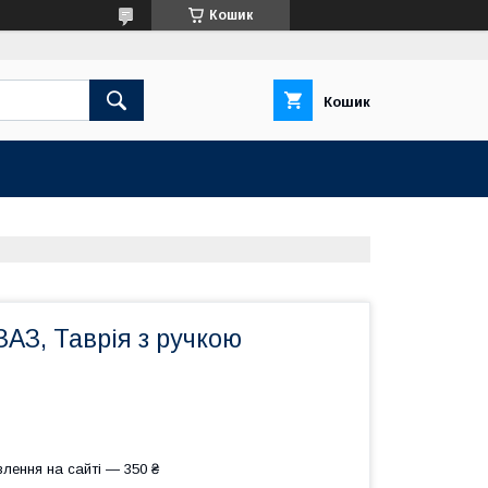
Кошик
Кошик
ЗАЗ, Таврія з ручкою
лення на сайті — 350 ₴