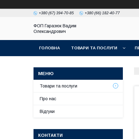
+380 (67) 394-70-85
+380 (66) 182-40-77
ФОП Гаразюк Вадим
Олександрович
ГОЛОВНА
ТОВАРИ ТА ПОСЛУГИ
П
Товари та послуги
Про нас
Відгуки
КОНТАКТИ