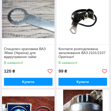
Спецключ храповика ВАЗ
Контакти розподілювача
38мм (Україна) для
запалювання ВАЗ 2101/2107
відкручування гайки
Оригінал!
колінвалу 2101-07
В наявності
В наявності
120
99
₴
₴
Купити
Купити