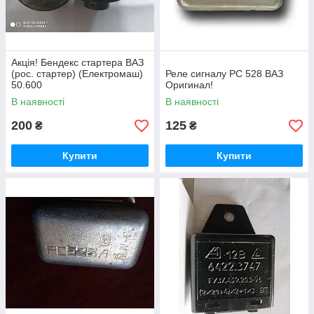
Акція! Бендекс стартера ВАЗ
(рос. стартер) (Електромаш)
Реле сигналу РС 528 ВАЗ
50.600
Оригинал!
В наявності
В наявності
200
125
₴
₴
Купити
Купити