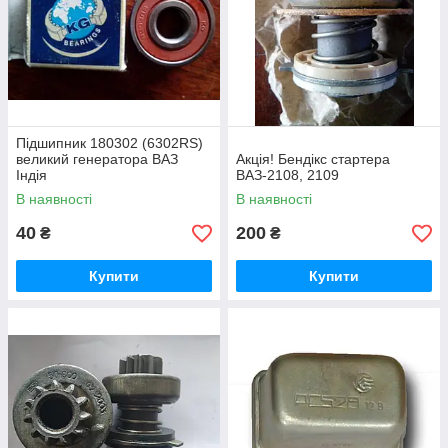
Підшипник 180302 (6302RS)
великий генератора ВАЗ
Акція! Бендікс стартера
Індія
ВАЗ-2108, 2109
В наявності
В наявності
40
200
₴
₴
Купити
Купити