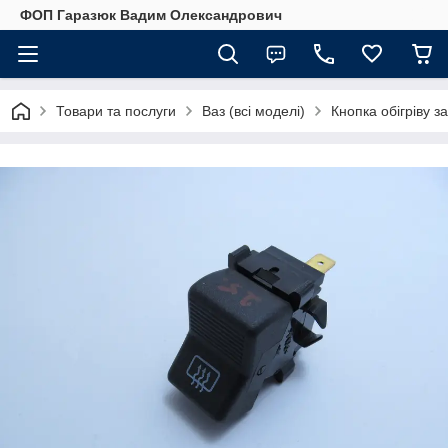
ФОП Гаразюк Вадим Олександрович
Товари та послуги
Ваз (всі моделі)
Кнопка обігріву з