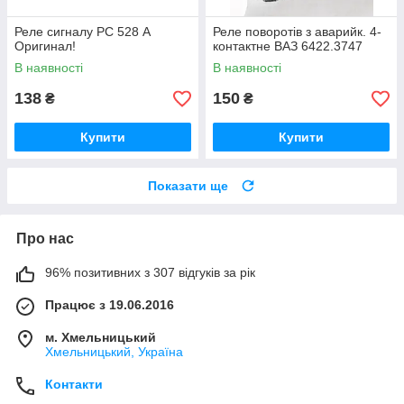
Реле сигналу РС 528 А
Реле поворотів з аварийк. 4-
Оригинал!
контактне ВАЗ 6422.3747
В наявності
В наявності
138
150
₴
₴
Купити
Купити
Показати ще
Про нас
96% позитивних з 307 відгуків за рік
Працює з 19.06.2016
м. Хмельницький
Хмельницький, Україна
Контакти