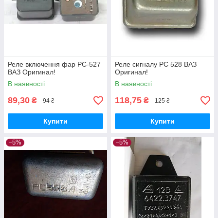
Реле включення фар РС-527
Реле сигналу РС 528 ВАЗ
ВАЗ Оригинал!
Оригинал!
В наявності
В наявності
89,30
118,75
₴
₴
94 ₴
125 ₴
Купити
Купити
–5%
–5%