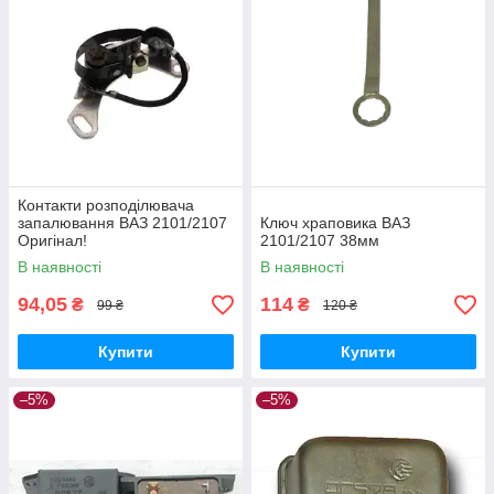
Контакти розподілювача
запалювання ВАЗ 2101/2107
Ключ храповика ВАЗ
Оригінал!
2101/2107 38мм
В наявності
В наявності
94,05
114
₴
₴
99 ₴
120 ₴
Купити
Купити
–5%
–5%