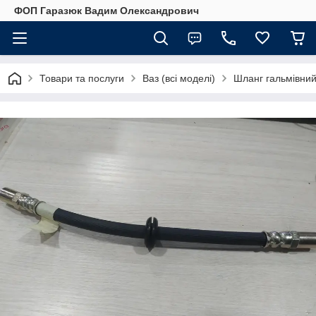
ФОП Гаразюк Вадим Олександрович
Товари та послуги
Ваз (всі моделі)
Шланг гальмівни