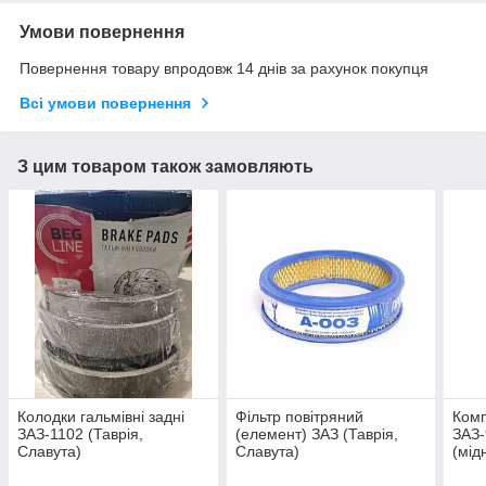
Умови повернення
Повернення товару впродовж 14 днів за рахунок покупця
Всі умови повернення
З цим товаром також замовляють
Колодки гальмівні задні
Фільтр повітряний
Комп
ЗАЗ-1102 (Таврія,
(елемент) ЗАЗ (Таврія,
ЗАЗ-
Славута)
Славута)
(мід