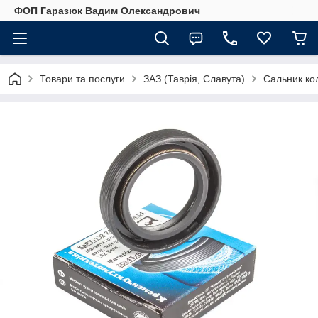
ФОП Гаразюк Вадим Олександрович
Товари та послуги
ЗАЗ (Таврія, Славута)
Сальник кол