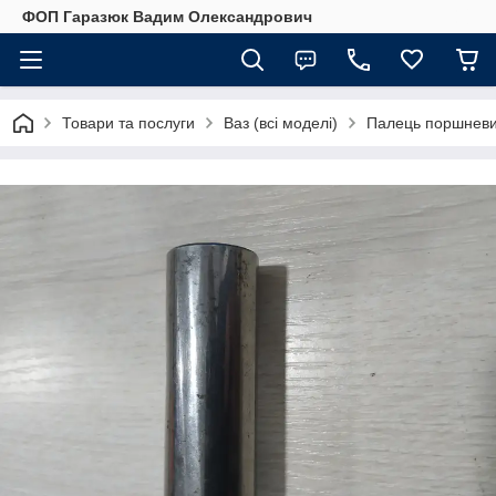
ФОП Гаразюк Вадим Олександрович
Товари та послуги
Ваз (всі моделі)
Палець поршневи