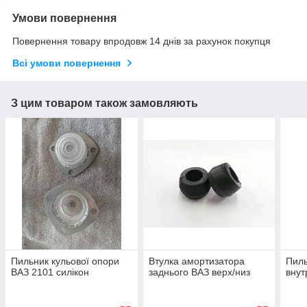
Умови повернення
Повернення товару впродовж 14 днів за рахунок покупця
Всі умови повернення
З цим товаром також замовляють
Пильник кульової опори
Втулка амортизатора
Пил
ВАЗ 2101 силікон
заднього ВАЗ верх/низ
внут