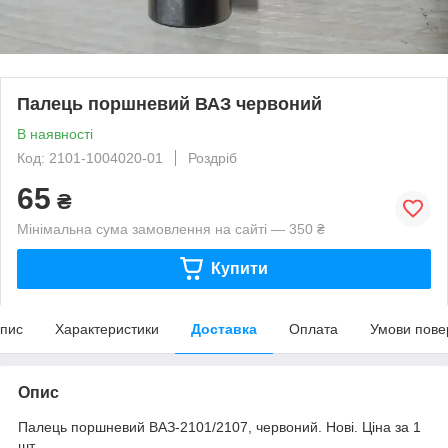
Палець поршневий ВАЗ червоний
В наявності
Код: 2101-1004020-01
Роздріб
65
₴
Мінімальна сума замовлення на сайті — 350 ₴
Купити
пис
Характеристики
Доставка
Оплата
Умови пове
Опис
Палець поршневий ВАЗ-2101/2107, червоний. Нові. Ціна за 1
шт.