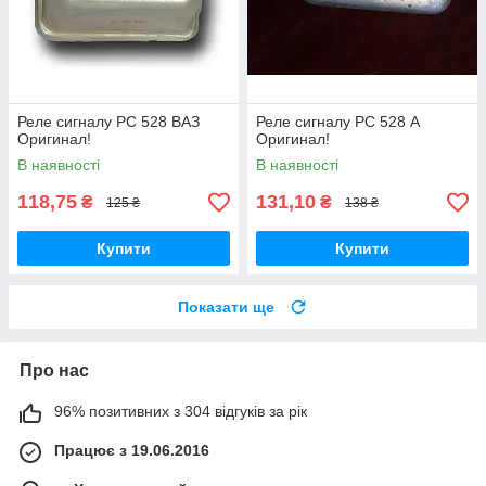
Реле сигналу РС 528 ВАЗ
Реле сигналу РС 528 А
Оригинал!
Оригинал!
В наявності
В наявності
118,75
131,10
₴
₴
125 ₴
138 ₴
Купити
Купити
Показати ще
Про нас
96% позитивних з 304 відгуків за рік
Працює з 19.06.2016