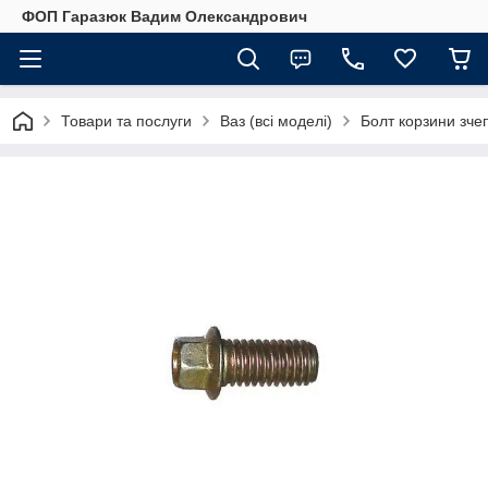
ФОП Гаразюк Вадим Олександрович
Товари та послуги
Ваз (всі моделі)
Болт корзини зче