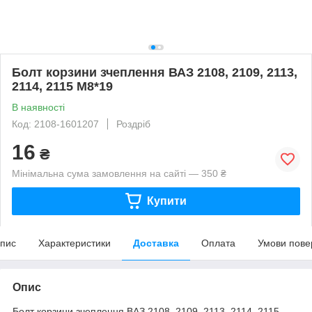
Болт корзини зчеплення ВАЗ 2108, 2109, 2113,
2114, 2115 М8*19
В наявності
Код: 2108-1601207
Роздріб
16
₴
Мінімальна сума замовлення на сайті — 350 ₴
Купити
пис
Характеристики
Доставка
Оплата
Умови пове
Опис
Болт корзини зчеплення ВАЗ 2108, 2109, 2113, 2114, 2115