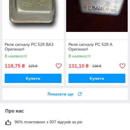
Реле сигналу РС 528 ВАЗ
Реле сигналу РС 528 А
Оригинал!
Оригинал!
В наявності
В наявності
118,75
131,10
₴
₴
125 ₴
138 ₴
Купити
Купити
Показати ще
Про нас
96% позитивних з 307 відгуків за рік