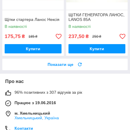
ЩІТКИ ГЕНЕРАТОРА ЛАНОС,
Щітки стартера Ланос Нексія
LANOS 85А
В наявності
В наявності
175,75
237,50
₴
₴
185 ₴
250 ₴
Купити
Купити
Показати ще
Про нас
96% позитивних з 307 відгуків за рік
Працює з 19.06.2016
м. Хмельницький
Хмельницький, Україна
Контакти