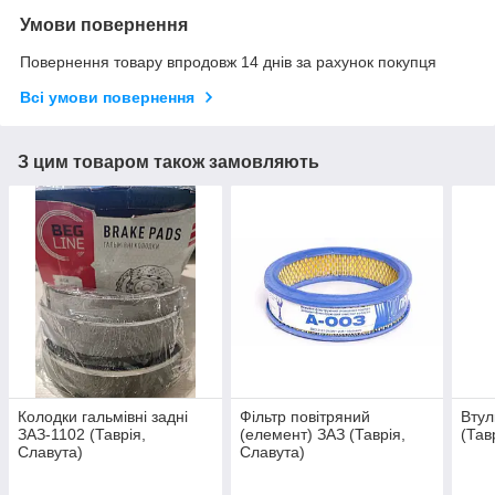
Умови повернення
Повернення товару впродовж 14 днів за рахунок покупця
Всі умови повернення
З цим товаром також замовляють
Колодки гальмівні задні
Фільтр повітряний
Втул
ЗАЗ-1102 (Таврія,
(елемент) ЗАЗ (Таврія,
(Тав
Славута)
Славута)