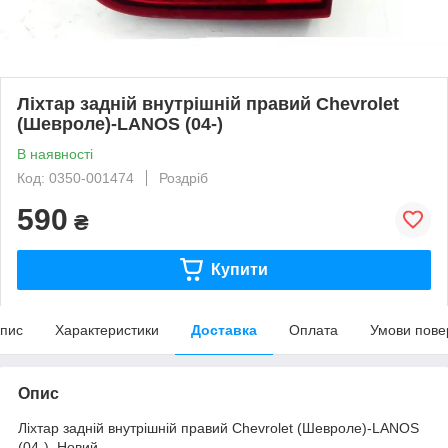
Ліхтар задній внутрішній правий Chevrolet
(Шевроле)-LANOS (04-)
В наявності
Код: 0350-001474
Роздріб
590
₴
Купити
пис
Характеристики
Доставка
Оплата
Умови пове
Опис
Ліхтар задній внутрішній правий Chevrolet (Шевроле)-LANOS
(04-). Новий.