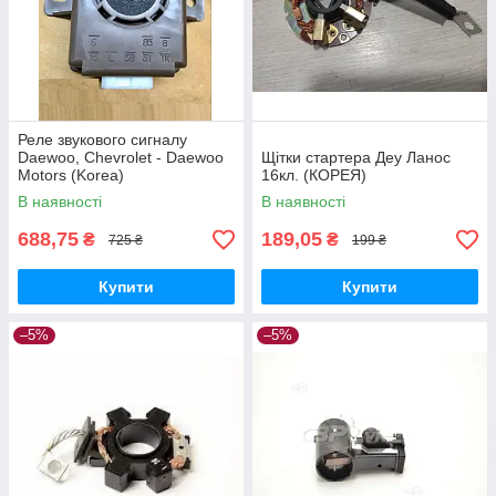
Реле звукового сигналу
Daewoo, Chevrolet - Daewoo
Щітки стартера Деу Ланос
Motors (Korea)
16кл. (КОРЕЯ)
В наявності
В наявності
688,75
189,05
₴
₴
725 ₴
199 ₴
Купити
Купити
–5%
–5%