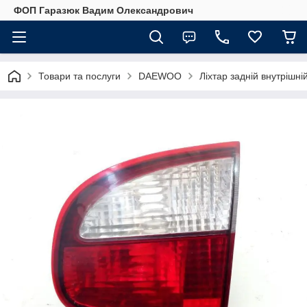
ФОП Гаразюк Вадим Олександрович
Товари та послуги
DAEWOO
Ліхтар задній внутрішн