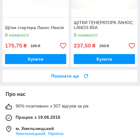
ЩІТКИ ГЕНЕРАТОРА ЛАНОС,
Щітки стартера Ланос Нексія
LANOS 85А
В наявності
В наявності
175,75
237,50
₴
₴
185 ₴
250 ₴
Купити
Купити
Показати ще
Про нас
96% позитивних з 307 відгуків за рік
Працює з 19.06.2016
м. Хмельницький
Хмельницький, Україна