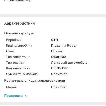
Характеристики
Основні атрибути
Виробник
CTR
Країна виробник
Південна Корея
Стан
Новий
Тип запчастини
Оригінал
Тип техніки
Легковий автомобіль
Код запчастини
CEKD-12R
Сумісність з маркою
Chevrolet
Користувальницькі характеристики
Марка
Chevrolet
Приховати