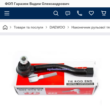
ФОП Гаразюк Вадим Олександрович
Товари та послуги
DAEWOO
Наконечник рульової т