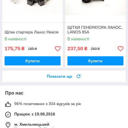
ЩІТКИ ГЕНЕРАТОРА ЛАНОС,
Щітки стартера Ланос Нексія
LANOS 85А
В наявності
В наявності
175,75
237,50
₴
₴
185 ₴
250 ₴
Купити
Купити
Показати ще
Про нас
96% позитивних з 304 відгуків за рік
Працює з 19.06.2016
м. Хмельницький