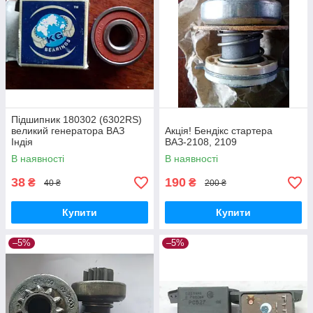
Підшипник 180302 (6302RS)
великий генератора ВАЗ
Акція! Бендікс стартера
Індія
ВАЗ-2108, 2109
В наявності
В наявності
38
190
₴
₴
40 ₴
200 ₴
Купити
Купити
–5%
–5%