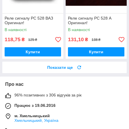
Реле сигналу РС 528 ВАЗ
Реле сигналу РС 528 А
Оригинал!
Оригинал!
В наявності
В наявності
118,75
131,10
₴
₴
125 ₴
138 ₴
Купити
Купити
Показати ще
Про нас
96% позитивних з 306 відгуків за рік
Працює з 19.06.2016
м. Хмельницький
Хмельницький, Україна