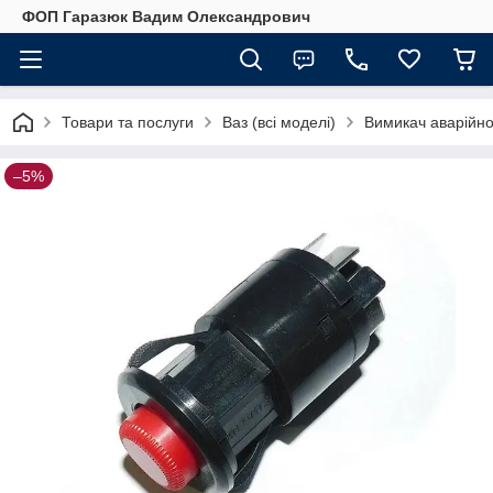
ФОП Гаразюк Вадим Олександрович
Товари та послуги
Ваз (всі моделі)
Вимикач аварійної
–5%