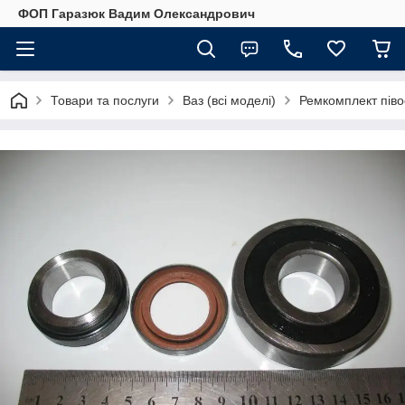
ФОП Гаразюк Вадим Олександрович
Товари та послуги
Ваз (всі моделі)
Ремкомплект піво