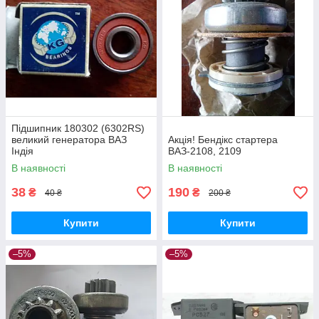
Підшипник 180302 (6302RS)
великий генератора ВАЗ
Акція! Бендікс стартера
Індія
ВАЗ-2108, 2109
В наявності
В наявності
38
190
₴
₴
40 ₴
200 ₴
Купити
Купити
–5%
–5%