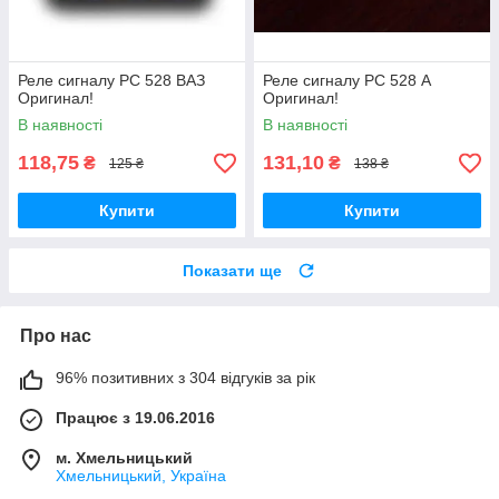
Реле сигналу РС 528 ВАЗ
Реле сигналу РС 528 А
Оригинал!
Оригинал!
В наявності
В наявності
118,75
131,10
₴
₴
125 ₴
138 ₴
Купити
Купити
Показати ще
Про нас
96% позитивних з 304 відгуків за рік
Працює з 19.06.2016
м. Хмельницький
Хмельницький, Україна