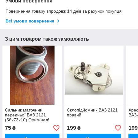
Умови повернення
Повернення товару впродовж 14 днів за рахунок покупця
Всі умови повернення
З цим товаром також замовляють
Сальник маточини
Склопідйомник ВАЗ 2121
Хрес
передньої ВАЗ 2121
правий
ВАЗ
(56х73х10) Оригинал!
75
199
199
₴
₴