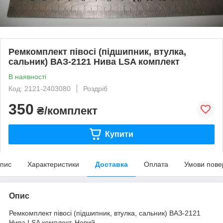
Ремкомплект півосі (підшипник, втулка,
сальник) ВАЗ-2121 Нива LSA комплект
В наявності
Код: 2121-2403080
Роздріб
350
₴/комплект
Купити
пис
Характеристики
Доставка
Оплата
Умови пове
Опис
Ремкомплект півосі (підшипник, втулка, сальник) ВАЗ-2121
Нива LSA комплект. Новий.