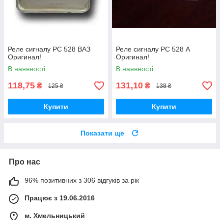
Реле сигналу РС 528 ВАЗ
Реле сигналу РС 528 А
Оригинал!
Оригинал!
В наявності
В наявності
118,75
131,10
₴
₴
125 ₴
138 ₴
Купити
Купити
Показати ще
Про нас
96% позитивних з 306 відгуків за рік
Працює з 19.06.2016
м. Хмельницький