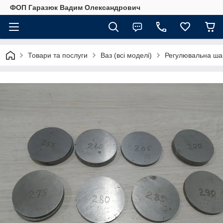
ФОП Гаразюк Вадим Олександрович
Товари та послуги
Ваз (всі моделі)
Регулювальна шай