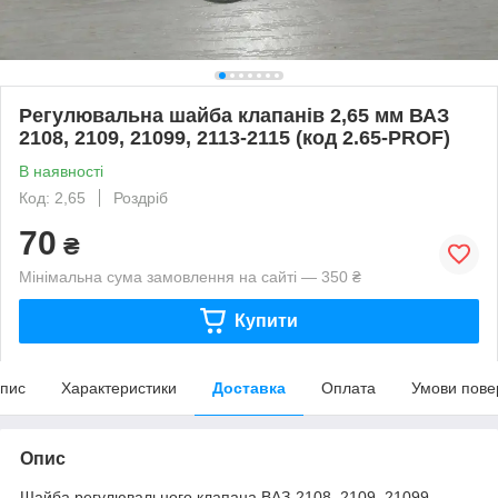
Регулювальна шайба клапанів 2,65 мм ВАЗ
2108, 2109, 21099, 2113-2115 (код 2.65-PROF)
В наявності
Код: 2,65
Роздріб
70
₴
Мінімальна сума замовлення на сайті — 350 ₴
Купити
пис
Характеристики
Доставка
Оплата
Умови пове
Опис
Шайба регулювального клапана ВАЗ-2108, 2109, 21099