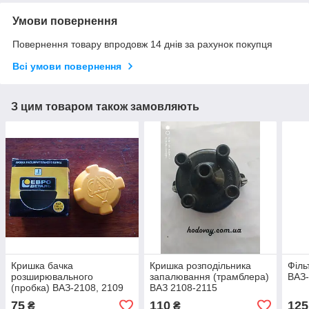
Умови повернення
Повернення товару впродовж 14 днів за рахунок покупця
Всі умови повернення
З цим товаром також замовляють
Кришка бачка
Кришка розподільника
Філь
розширювального
запалювання (трамблера)
ВАЗ
(пробка) ВАЗ-2108, 2109
ВАЗ 2108-2115
75
110
125
₴
₴