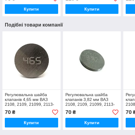
Купити
Купити
Подібні товари компанії
Регулювальна шайба
Регулювальна шайба
Рег
клапанів 4,65 мм ВАЗ
клапанів 3,82 мм ВАЗ
клап
2108, 2109, 21099, 2113-
2108, 2109, 21099, 2113-
2108
2115 (код 4,65-PROF-0)
2115 (код 3.82-PROF)-2
2115
70
70
70
₴
₴
Купити
Купити