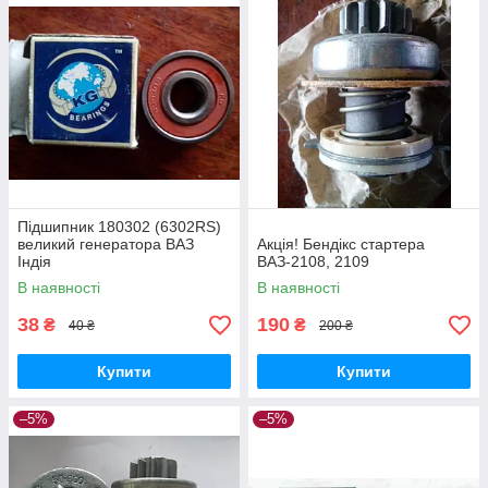
Підшипник 180302 (6302RS)
великий генератора ВАЗ
Акція! Бендікс стартера
Індія
ВАЗ-2108, 2109
В наявності
В наявності
38
190
₴
₴
40 ₴
200 ₴
Купити
Купити
–5%
–5%