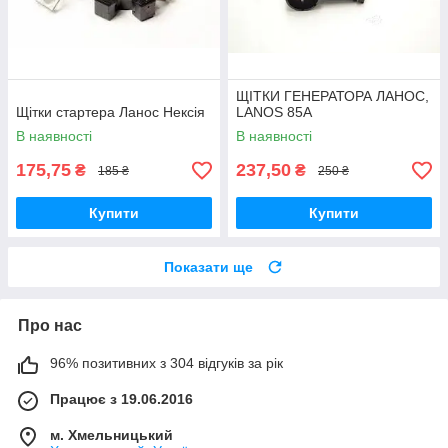
ЩІТКИ ГЕНЕРАТОРА ЛАНОС,
Щітки стартера Ланос Нексія
LANOS 85А
В наявності
В наявності
175,75
237,50
₴
₴
185 ₴
250 ₴
Купити
Купити
Показати ще
Про нас
96% позитивних з 304 відгуків за рік
Працює з 19.06.2016
м. Хмельницький