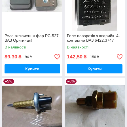
Реле включення фар РС-527
Реле поворотів з аварийк. 4-
ВАЗ Оригинал!
контактне ВАЗ 6422.3747
В наявності
В наявності
89,30
142,50
₴
₴
94 ₴
150 ₴
Купити
Купити
–5%
–5%