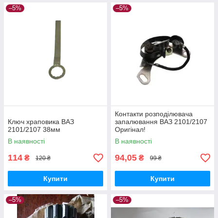
–5%
–5%
Контакти розподілювача
Ключ храповика ВАЗ
запалювання ВАЗ 2101/2107
2101/2107 38мм
Оригінал!
В наявності
В наявності
114
94,05
₴
₴
120 ₴
99 ₴
Купити
Купити
–5%
–5%