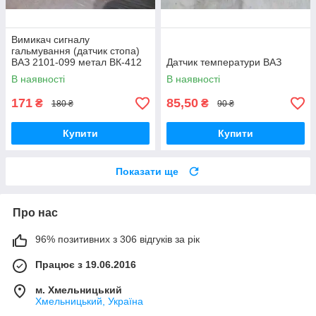
Вимикач сигналу
гальмування (датчик стопа)
ВАЗ 2101-099 метал ВК-412
Датчик температури ВАЗ
В наявності
В наявності
171
85,50
₴
₴
180 ₴
90 ₴
Купити
Купити
Показати ще
Про нас
96% позитивних з 306 відгуків за рік
Працює з 19.06.2016
м. Хмельницький
Хмельницький, Україна