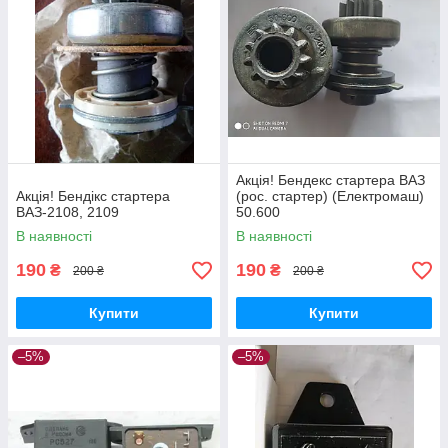
Акція! Бендекс стартера ВАЗ
Акція! Бендікс стартера
(рос. стартер) (Електромаш)
ВАЗ-2108, 2109
50.600
В наявності
В наявності
190
190
₴
₴
200 ₴
200 ₴
Купити
Купити
–5%
–5%