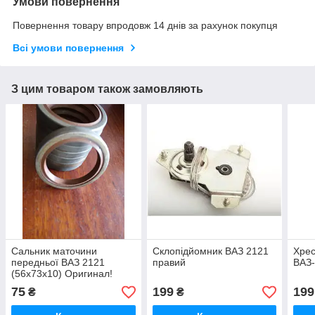
Умови повернення
Повернення товару впродовж 14 днів за рахунок покупця
Всі умови повернення
З цим товаром також замовляють
Сальник маточини
Склопідйомник ВАЗ 2121
Хрес
передньої ВАЗ 2121
правий
ВАЗ
(56х73х10) Оригинал!
75
199
199
₴
₴