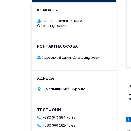
ФОП Гаразюк Вадим
Олександрович
Гаразюк Вадим Олександрович
Б
Хмельницький, Україна
Д
а
+380 (67) 394-70-85
+380 (66) 182-40-77