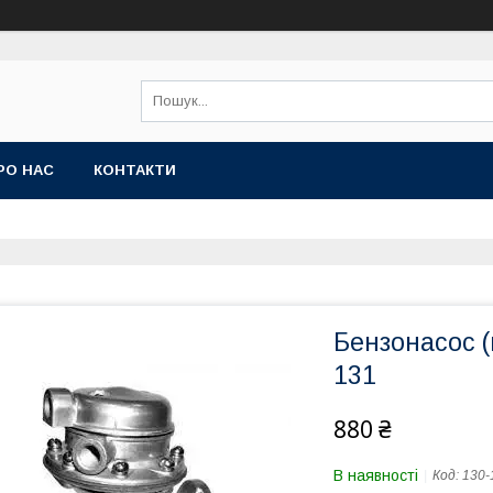
РО НАС
КОНТАКТИ
Бензонасос (
131
880 ₴
В наявності
Код:
130-