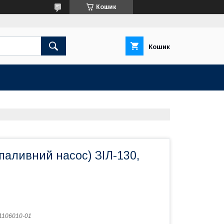
Кошик
Кошик
паливний насос) ЗІЛ-130,
1106010-01