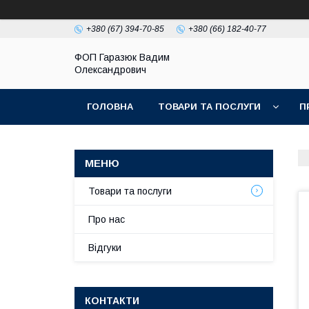
+380 (67) 394-70-85
+380 (66) 182-40-77
ФОП Гаразюк Вадим
Олександрович
ГОЛОВНА
ТОВАРИ ТА ПОСЛУГИ
П
Товари та послуги
Про нас
Відгуки
КОНТАКТИ