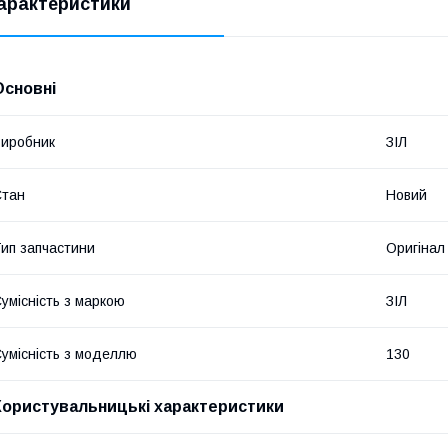
арактеристики
Основні
иробник
ЗІЛ
Стан
Новий
ип запчастини
Оригінал
умісність з маркою
ЗІЛ
умісність з моделлю
130
Користувальницькі характеристики