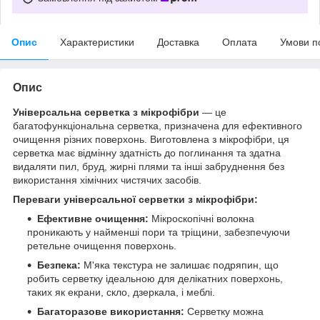
Опис
Характеристики
Доставка
Оплата
Умови п
Опис
Універсальна серветка з мікрофібри
— це
багатофункціональна серветка, призначена для ефективного
очищення різних поверхонь. Виготовлена з мікрофібри, ця
серветка має відмінну здатність до поглинання та здатна
видаляти пил, бруд, жирні плями та інші забруднення без
використання хімічних чистячих засобів.
Переваги універсальної серветки з мікрофібри:
Ефективне очищення:
Мікроскопічні волокна
проникають у найменші пори та тріщини, забезпечуючи
ретельне очищення поверхонь.
Безпека:
М'яка текстура не залишає подряпин, що
робить серветку ідеальною для делікатних поверхонь,
таких як екрани, скло, дзеркала, і меблі.
Багаторазове використання:
Серветку можна