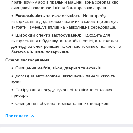
прати вручну або в пральній машині, вона зберігає свої
очищаючі властивості після багаторазових прань.
Економічність та екологічність:
Не потребує
використання додаткових чистячих засобів, що знижує
витрати і зменшує вплив на навколишнє середовище.
Широкий спектр застосування:
Підходить для
використання в будинку, автомобілі, офісі, а також для
догляду за електронікою, кухонною технікою, ванною та
багатьма іншими поверхнями.
Сфери застосування:
Очищення меблів, вікон, дзеркал та екранів.
Догляд за автомобілем, включаючи панелі, скло та
кузов.
Полірування посуду, кухонної техніки та столових
приборів.
Очищення побутової техніки та інших поверхонь.
Приховати