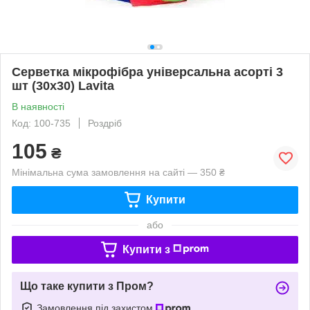
Серветка мікрофібра універсальна асорті 3
шт (30х30) Lavita
В наявності
Код: 100-735
Роздріб
105
₴
Мінімальна сума замовлення на сайті — 350 ₴
Купити
або
Купити з
Що таке купити з Пром?
Замовлення під захистом