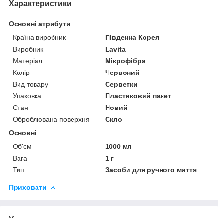
Характеристики
Основні атрибути
Країна виробник
Південна Корея
Виробник
Lavita
Матеріал
Мікрофібра
Колір
Червоний
Вид товару
Серветки
Упаковка
Пластиковий пакет
Стан
Новий
Оброблювана поверхня
Скло
Основні
Об'єм
1000 мл
Вага
1 г
Тип
Засоби для ручного миття
Приховати