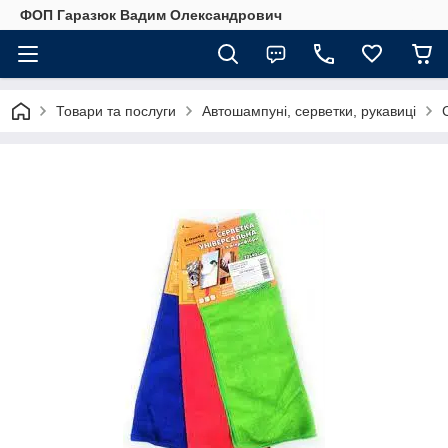
ФОП Гаразюк Вадим Олександрович
Товари та послуги
Автошампуні, серветки, рукавиці