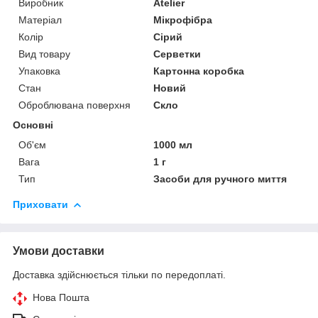
Виробник
Atelier
Матеріал
Мікрофібра
Колір
Сірий
Вид товару
Серветки
Упаковка
Картонна коробка
Стан
Новий
Оброблювана поверхня
Скло
Основні
Об'єм
1000 мл
Вага
1 г
Тип
Засоби для ручного миття
Приховати
Умови доставки
Доставка здійснюється тільки по передоплаті.
Нова Пошта