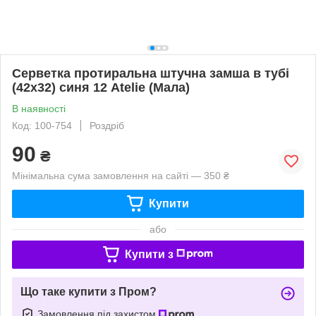
Cерветка протиральна штучна замша в тубі
(42х32) синя 12 Atelie (Мала)
В наявності
Код: 100-754
Роздріб
90
₴
Мінімальна сума замовлення на сайті — 350 ₴
Купити
або
Купити з
Що таке купити з Пром?
Замовлення під захистом