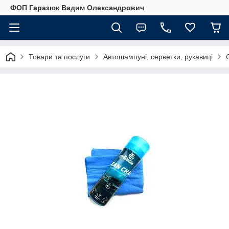
ФОП Гаразюк Вадим Олександрович
Товари та послуги
Автошампуні, серветки, рукавиці