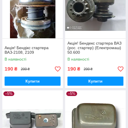
Акція! Бендекс стартера ВАЗ
Акція! Бендікс стартера
(рос. стартер) (Електромаш)
ВАЗ-2108, 2109
50.600
В наявності
В наявності
190
190
₴
₴
200 ₴
200 ₴
Купити
Купити
–5%
–5%