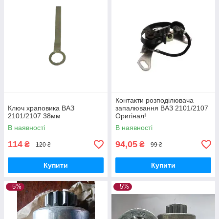
Контакти розподілювача
Ключ храповика ВАЗ
запалювання ВАЗ 2101/2107
2101/2107 38мм
Оригінал!
В наявності
В наявності
114
94,05
₴
₴
120 ₴
99 ₴
Купити
Купити
–5%
–5%