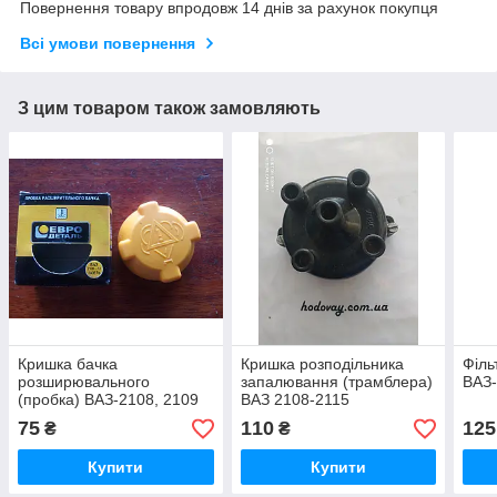
Повернення товару впродовж 14 днів за рахунок покупця
Всі умови повернення
З цим товаром також замовляють
Кришка бачка
Кришка розподільника
Філь
розширювального
запалювання (трамблера)
ВАЗ
(пробка) ВАЗ-2108, 2109
ВАЗ 2108-2115
75
110
125
₴
₴
Купити
Купити