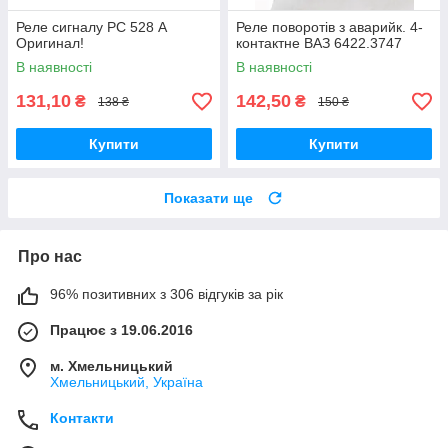
Реле сигналу РС 528 А
Реле поворотів з аварийк. 4-
Оригинал!
контактне ВАЗ 6422.3747
В наявності
В наявності
131,10
142,50
₴
₴
138 ₴
150 ₴
Купити
Купити
Показати ще
Про нас
96% позитивних з 306 відгуків за рік
Працює з 19.06.2016
м. Хмельницький
Хмельницький, Україна
Контакти