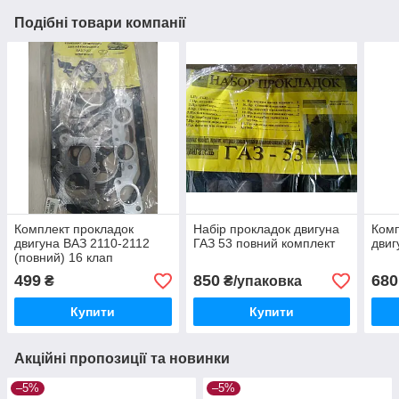
Подібні товари компанії
Комплект прокладок
Набір прокладок двигуна
Комп
двигуна ВАЗ 2110-2112
ГАЗ 53 повний комплект
двиг
(повний) 16 клап
499
850
680
₴
₴/упаковка
Купити
Купити
Акційні пропозиції та новинки
–5%
–5%