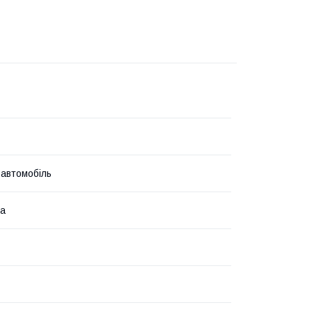
 автомобіль
на