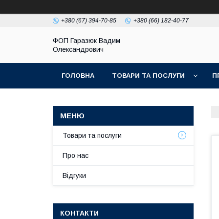
+380 (67) 394-70-85
+380 (66) 182-40-77
ФОП Гаразюк Вадим
Олександрович
ГОЛОВНА
ТОВАРИ ТА ПОСЛУГИ
П
Товари та послуги
Про нас
Відгуки
КОНТАКТИ