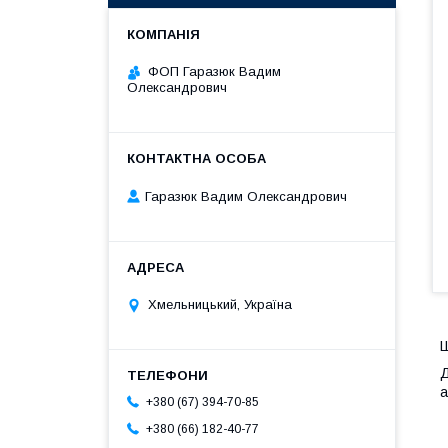
ФОП Гаразюк Вадим
Олександрович
Гаразюк Вадим Олександрович
Хмельницький, Україна
Ш
Д
а
+380 (67) 394-70-85
+380 (66) 182-40-77