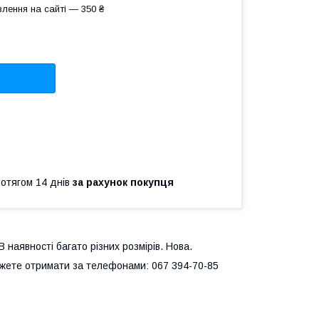
лення на сайті — 350 ₴
ротягом 14 днів
за рахунок покупця
 наявності багато різних розмірів. Нова.
ожете отримати за телефонами: 067 394-70-85