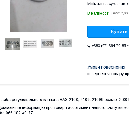
Мінімальна сума замов
В наявності
Код:
2,80
Купити
+380 (67) 394-70-85
повернення товару п
айба регулювального клапана ВАЗ-2108, 2109, 21099 розмір: 2,80 В
окладніше інформацію про товар і асортимент нашого сайту ви м
бо 066 182-40-77