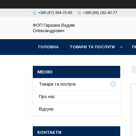
+380 (67) 394-70-85
+380 (66) 182-40-77
ФОП Гаразюк Вадим
Олександрович
ГОЛОВНА
ТОВАРИ ТА ПОСЛУГИ
П
Товари та послуги
Про нас
Відгуки
КОНТАКТИ