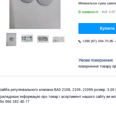
Мінімальна сума замов
В наявності
Код:
3,00
Купити
+380 (67) 394-70-85
повернення товару п
айба регулювального клапана ВАЗ-2108, 2109, 21099 розмір: 3,00 В
окладніше інформацію про товар і асортимент нашого сайту ви м
бо 066 182-40-77