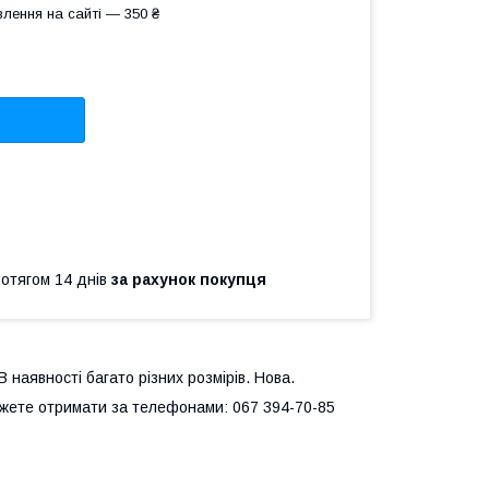
лення на сайті — 350 ₴
ротягом 14 днів
за рахунок покупця
 наявності багато різних розмірів. Нова.
ожете отримати за телефонами: 067 394-70-85