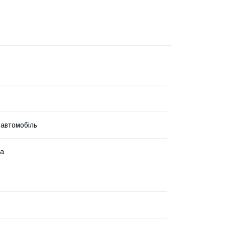
 автомобіль
на