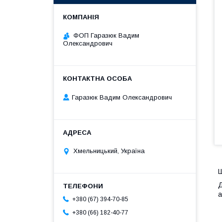
ФОП Гаразюк Вадим
Олександрович
Гаразюк Вадим Олександрович
Хмельницький, Україна
Ш
Д
а
+380 (67) 394-70-85
+380 (66) 182-40-77