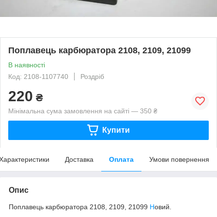
Поплавець карбюратора 2108, 2109, 21099
В наявності
Код: 2108-1107740
Роздріб
220
₴
Мінімальна сума замовлення на сайті — 350 ₴
Купити
Характеристики
Доставка
Оплата
Умови повернення
Опис
Поплавець карбюратора 2108, 2109, 21099
Н
овий.