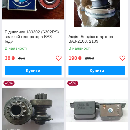
Підшипник 180302 (6302RS)
великий генератора ВАЗ
Акція! Бендікс стартера
Індія
ВАЗ-2108, 2109
В наявності
В наявності
38
190
₴
₴
40 ₴
200 ₴
Купити
Купити
–5%
–5%