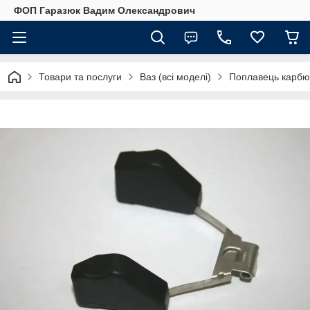
ФОП Гаразюк Вадим Олександрович
Товари та послуги
Ваз (всі моделі)
Поплавець карбю