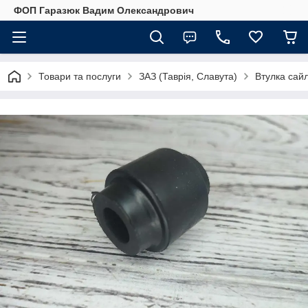
ФОП Гаразюк Вадим Олександрович
Товари та послуги
ЗАЗ (Таврія, Славута)
Втулка сайл