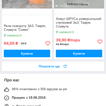
Хомут ШРУСа універсальний
стрічковий ЗаЗ, Таврія,
Реле повороту ЗАЗ, Таврія,
Славута
Славута "Совек"
В наявності
В наявності
39,90
₴/пара
94,05
₴
99 ₴
42 ₴/пара
Купити
Купити
Показати ще
Про нас
96% позитивних з 306 відгуків за рік
Працює з 19.06.2016