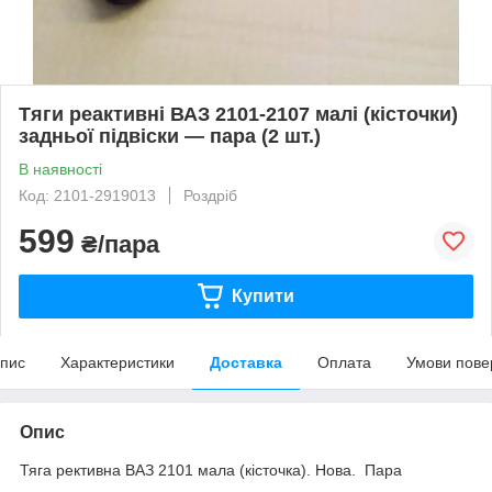
Тяги реактивні ВАЗ 2101-2107 малі (кісточки)
задньої підвіски — пара (2 шт.)
В наявності
Код: 2101-2919013
Роздріб
599
₴/пара
Купити
пис
Характеристики
Доставка
Оплата
Умови пове
Опис
Тяга рективна ВАЗ 2101 мала (кісточка). Нова. Пара