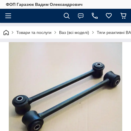
ФОП Гаразюк Вадим Олександрович
Товари та послуги
Ваз (всі моделі)
Тяги реактивні ВА