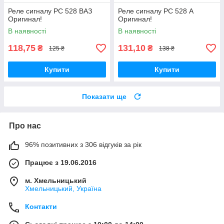
Реле сигналу РС 528 ВАЗ
Реле сигналу РС 528 А
Оригинал!
Оригинал!
В наявності
В наявності
118,75
131,10
₴
₴
125 ₴
138 ₴
Купити
Купити
Показати ще
Про нас
96% позитивних з 306 відгуків за рік
Працює з 19.06.2016
м. Хмельницький
Хмельницький, Україна
Контакти