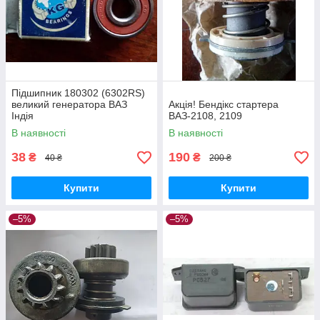
Підшипник 180302 (6302RS)
великий генератора ВАЗ
Акція! Бендікс стартера
Індія
ВАЗ-2108, 2109
В наявності
В наявності
38
190
₴
₴
40 ₴
200 ₴
Купити
Купити
–5%
–5%