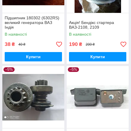
Підшипник 180302 (6302RS)
великий генератора ВАЗ
Акція! Бендікс стартера
Індія
ВАЗ-2108, 2109
В наявності
В наявності
38
190
₴
₴
40 ₴
200 ₴
Купити
Купити
–5%
–5%