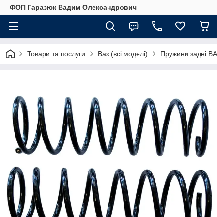
ФОП Гаразюк Вадим Олександрович
Товари та послуги
Ваз (всі моделі)
Пружини задні В