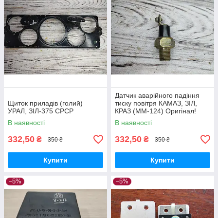
Датчик аварійного падіння
Щиток приладів (голий)
тиску повітря КАМАЗ, ЗІЛ,
УРАЛ, ЗІЛ-375 СРСР
КРАЗ (ММ-124) Оригінал!
В наявності
В наявності
332,50
332,50
₴
₴
350 ₴
350 ₴
Купити
Купити
–5%
–5%