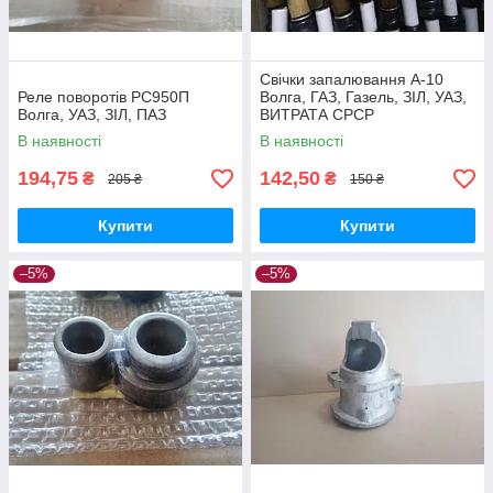
Свічки запалювання А-10
Реле поворотів РС950П
Волга, ГАЗ, Газель, ЗІЛ, УАЗ,
Волга, УАЗ, ЗІЛ, ПАЗ
ВИТРАТА СРСР
В наявності
В наявності
194,75
142,50
₴
₴
205 ₴
150 ₴
Купити
Купити
–5%
–5%