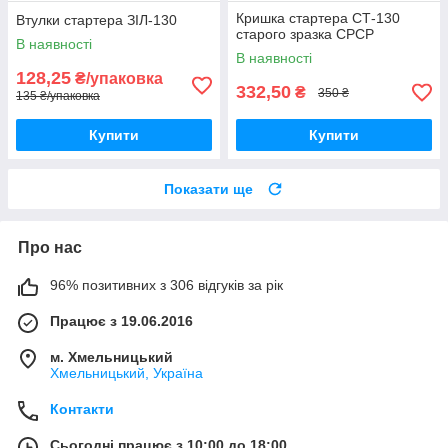
Кришка стартера СТ-130
Втулки стартера ЗІЛ-130
старого зразка СРСР
В наявності
В наявності
128,25
₴/упаковка
332,50
₴
350 ₴
135 ₴/упаковка
Купити
Купити
Показати ще
Про нас
96% позитивних з 306 відгуків за рік
Працює з 19.06.2016
м. Хмельницький
Хмельницький, Україна
Контакти
Сьогодні працює з 10:00 до 18:00