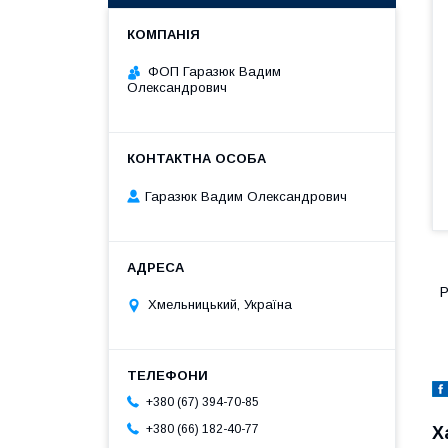
ФОП Гаразюк Вадим
Олександрович
Гаразюк Вадим Олександрович
Р
Хмельницький, Україна
+380 (67) 394-70-85
+380 (66) 182-40-77
Х