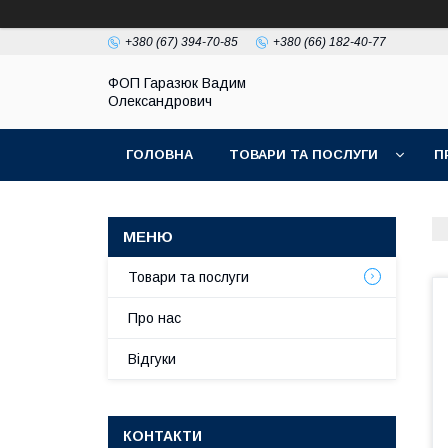
+380 (67) 394-70-85
+380 (66) 182-40-77
ФОП Гаразюк Вадим
Олександрович
ГОЛОВНА
ТОВАРИ ТА ПОСЛУГИ
П
Товари та послуги
Про нас
Відгуки
КОНТАКТИ