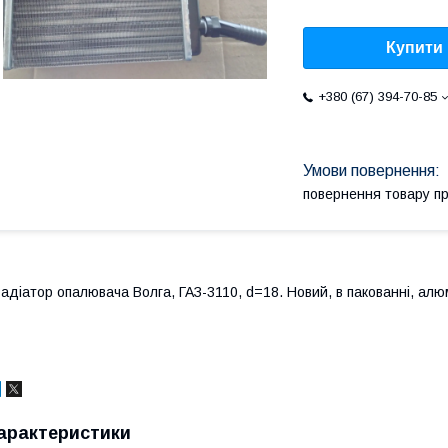
Купити
+380 (67) 394-70-85
повернення товару п
адіатор опалювача Волга, ГАЗ-3110, d=18. Новий, в пакованні, алю
арактеристики