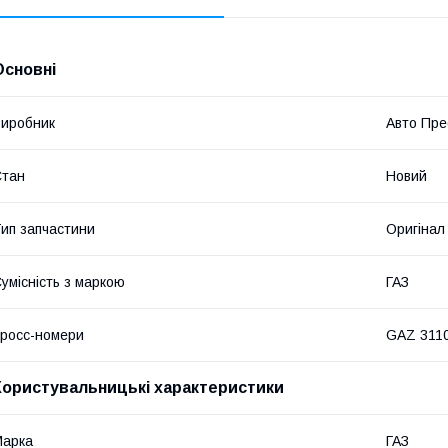
Основні
иробник
Авто Пре
Стан
Новий
ип запчастини
Оригінал
умісність з маркою
ГАЗ
росс-номери
GAZ 311
Користувальницькі характеристики
Марка
ГАЗ