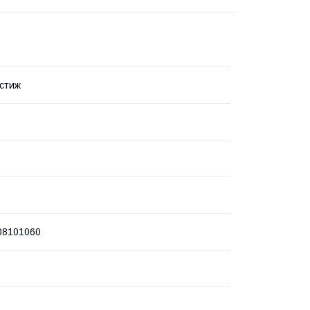
стиж
08101060