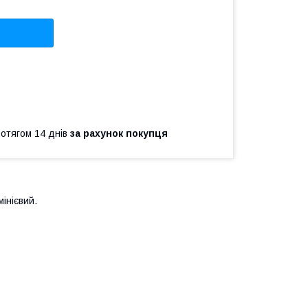
ротягом 14 днів
за рахунок покупця
мінієвий.