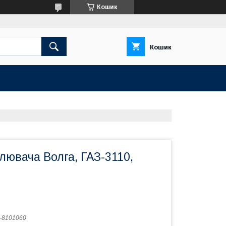
Кошик
Кошик
лювача Волга, ГАЗ-3110,
-8101060