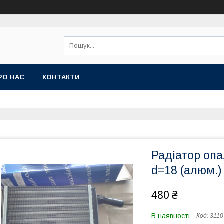
РО НАС
КОНТАКТИ
Радіатор опа
d=18 (алюм.)
480 ₴
В наявності
Код:
3110