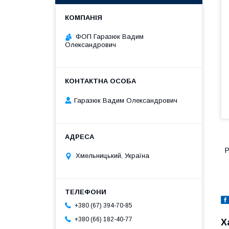
ФОП Гаразюк Вадим
Олександрович
Гаразюк Вадим Олександрович
Р
Хмельницький, Україна
+380 (67) 394-70-85
+380 (66) 182-40-77
Х