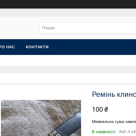
РО НАС
КОНТАКТИ
Ремінь клин
100 ₴
Мінімальна сума замов
В наявності
Код:
А-14