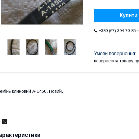
Купити
+380 (67) 394-70-85
повернення товару п
емінь клиновий А-1450. Новий.
арактеристики