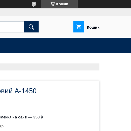
Кошик
Кошик
овий А-1450
лення на сайті — 350 ₴
50