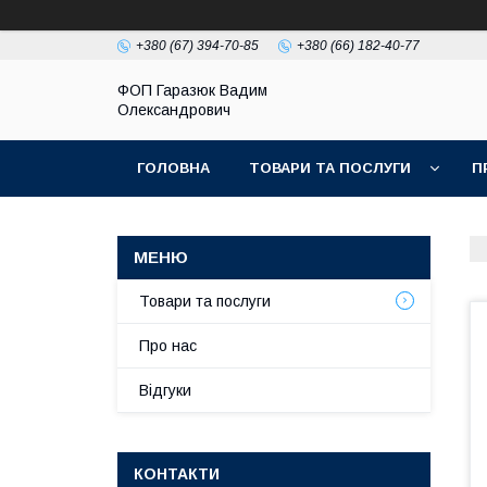
+380 (67) 394-70-85
+380 (66) 182-40-77
ФОП Гаразюк Вадим
Олександрович
ГОЛОВНА
ТОВАРИ ТА ПОСЛУГИ
П
Товари та послуги
Про нас
Відгуки
КОНТАКТИ